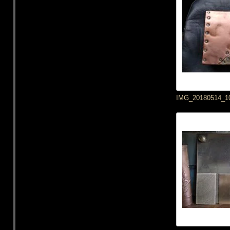
IMG_20180514_1