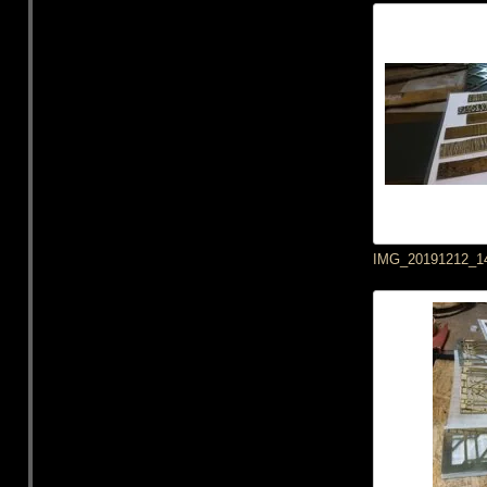
IMG_20191212_1