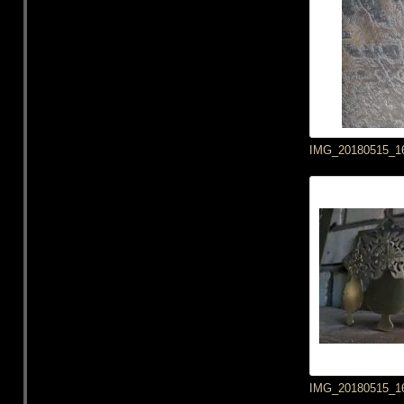
IMG_20180515_1
IMG_20180515_1