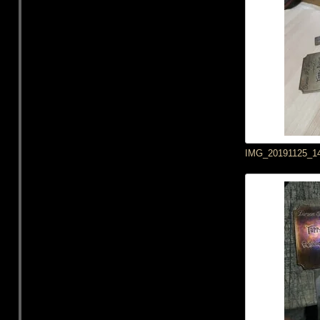
IMG_20191125_1