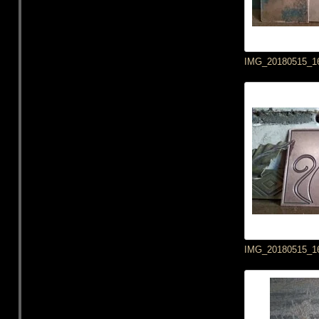
IMG_20180515_1
IMG_20180515_1