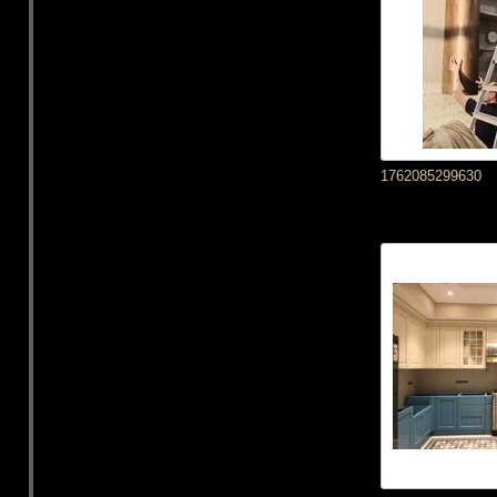
1762085299630