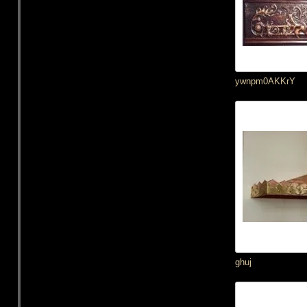
ywnpm0AKKrY
ghuj